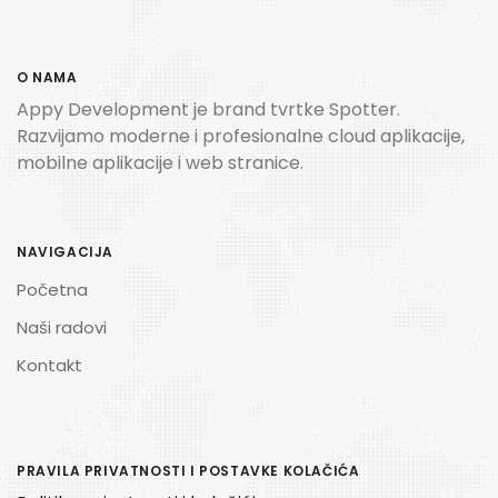
O NAMA
Appy Development je brand tvrtke Spotter.
Razvijamo moderne i profesionalne cloud aplikacije,
mobilne aplikacije i web stranice.
NAVIGACIJA
Početna
Naši radovi
Kontakt
PRAVILA PRIVATNOSTI I POSTAVKE KOLAČIĆA