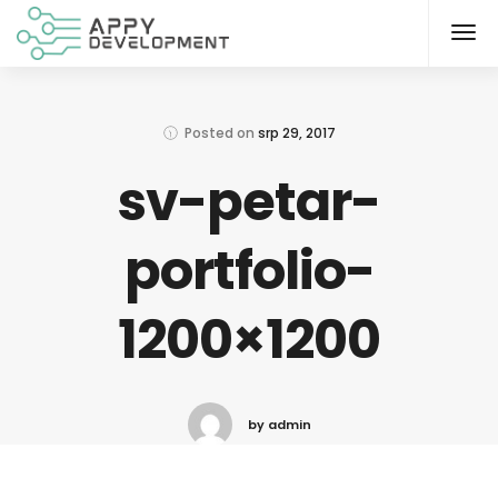
Posted on
srp 29, 2017
sv-petar-
portfolio-
1200×1200
by admin