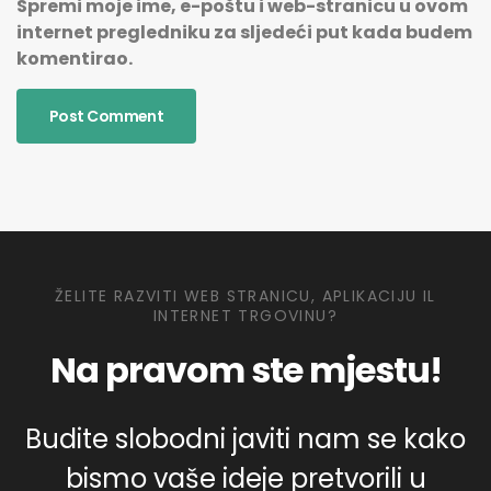
Spremi moje ime, e-poštu i web-stranicu u ovom
internet pregledniku za sljedeći put kada budem
komentirao.
ŽELITE RAZVITI WEB STRANICU, APLIKACIJU IL
INTERNET TRGOVINU?
Na pravom ste mjestu!
Budite slobodni javiti nam se kako
bismo vaše ideje pretvorili u