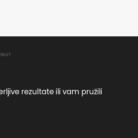
VINU?
jive rezultate ili vam pružili