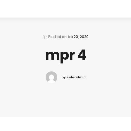
Posted on
tra 20, 2020
mpr 4
by saleadmin