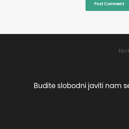
ŽELI
Budite slobodni javiti nam se