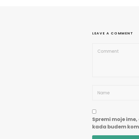
LEAVE A COMMENT
Spremi moje ime, 
kada budem kome