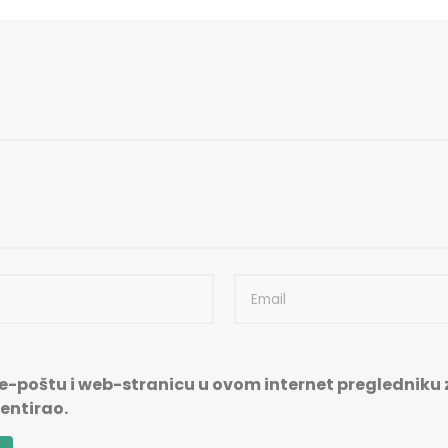
e-poštu i web-stranicu u ovom internet pregledniku z
ntirao.