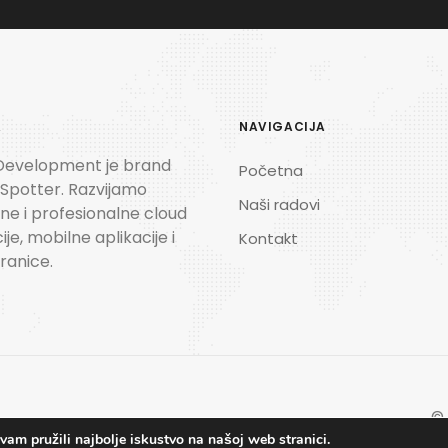
A
NAVIGACIJA
Development je brand
Početna
 Spotter. Razvijamo
Naši radovi
e i profesionalne cloud
ije, mobilne aplikacije i
Kontakt
ranice.
© 
am pružili najbolje iskustvo na našoj web stranici.