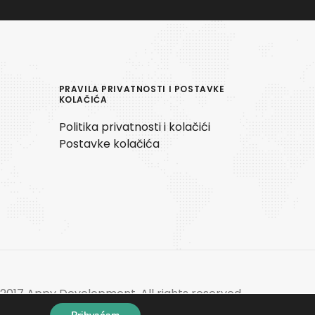
PRAVILA PRIVATNOSTI I POSTAVKE
KOLAČIĆA
Politika privatnosti i kolačići
Postavke kolačića
2017 Appy Development. All rights reserved.