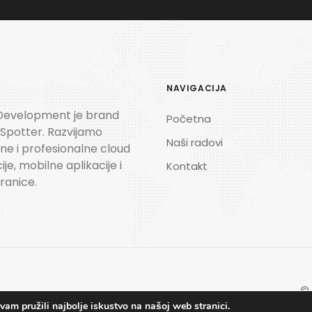
A
NAVIGACIJA
Development je brand
Početna
 Spotter. Razvijamo
Naši radovi
e i profesionalne cloud
ije, mobilne aplikacije i
Kontakt
ranice.
© 
am pružili najbolje iskustvo na našoj web stranici.