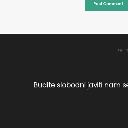
ŽELI
Budite slobodni javiti nam se