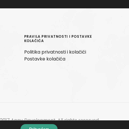
PRAVILA PRIVATNOSTI I POSTAVKE
KOLAČIĆA
Politika privatnosti i kolačići
Postavke kolačića
2017 Appy Development. All rights reserved.