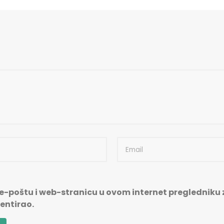
e-poštu i web-stranicu u ovom internet pregledniku z
ntirao.