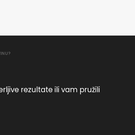
VINU?
jive rezultate ili vam pružili