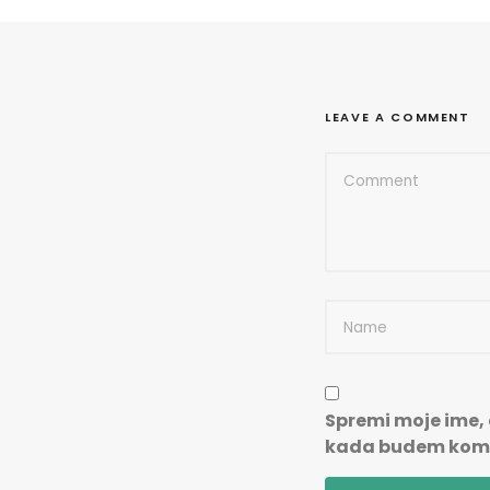
LEAVE A COMMENT
Spremi moje ime, 
kada budem kome