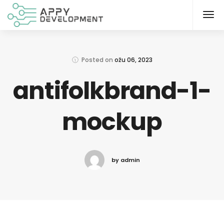
Posted on
ožu 06, 2023
antifolkbrand-1-
mockup
by admin