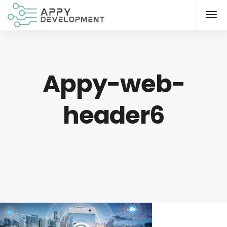
Appy-web-
header6