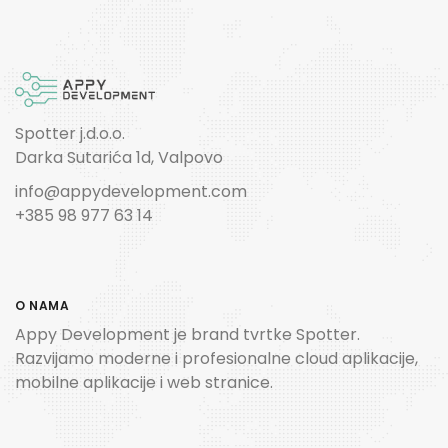
Spotter j.d.o.o.
Darka Sutarića 1d, Valpovo
info@appydevelopment.com
+385 98 977 63 14
O NAMA
Appy Development je brand tvrtke Spotter.
Razvijamo moderne i profesionalne cloud aplikacije,
mobilne aplikacije i web stranice.