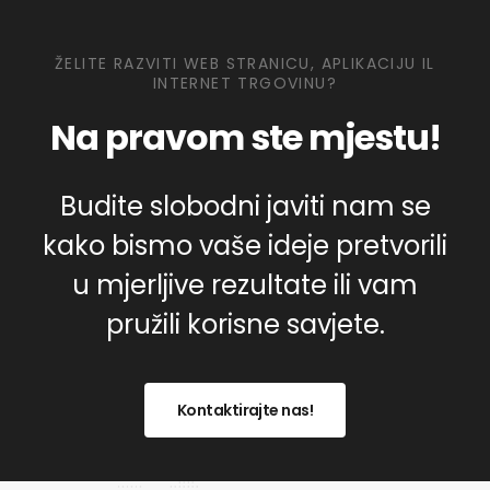
ŽELITE RAZVITI WEB STRANICU, APLIKACIJU IL
INTERNET TRGOVINU?
Na pravom ste mjestu!
Budite slobodni javiti nam se
kako bismo vaše ideje pretvorili
u mjerljive rezultate ili vam
pružili korisne savjete.
Kontaktirajte nas!