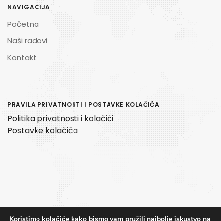
NAVIGACIJA
Početna
Naši radovi
Kontakt
PRAVILA PRIVATNOSTI I POSTAVKE KOLAČIĆA
Politika privatnosti i kolačići
Postavke kolačića
Koristimo kolačiće kako bismo vam pružili najbolje iskustvo na